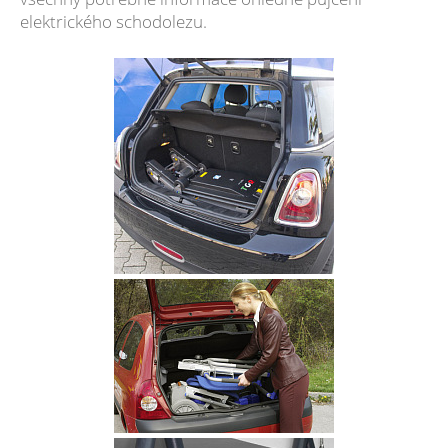
elektrického schodolezu.