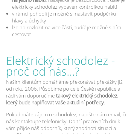
elektrický schodolez vybaven kontrolkou nabití
v rámci pohodlí je možné si nastavit podpěrku
hlavy a úchytky
lze ho rozložit na více částí, tudíž je možné s ním
cestovat
Elektrický schodolez -
proč od nás...?
Našim klientům pomáháme překonávat překážky již
od roku 2006. Působíme po celé České republice a
rádi vám doporučíme
takový elektrický schodolez,
který bude naplňovat vaše aktuální potřeby
.
Pokud máte zájem o schodolez, napište nám email, či
nás kontaktujte telefonicky. Do tří pracovních dní k
vám přijde náš odborník, který zhodnotí situaci a