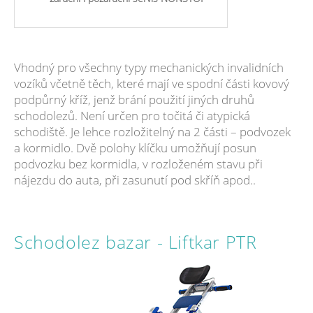
Vhodný pro všechny typy mechanických invalidních
vozíků včetně těch, které mají ve spodní části kovový
podpůrný kříž, jenž brání použití jiných druhů
schodolezů. Není určen pro točitá či atypická
schodiště. Je lehce rozložitelný na 2 části – podvozek
a kormidlo. Dvě polohy klíčku umožňují posun
podvozku bez kormidla, v rozloženém stavu při
nájezdu do auta, při zasunutí pod skříň apod..
Schodolez bazar - Liftkar PTR