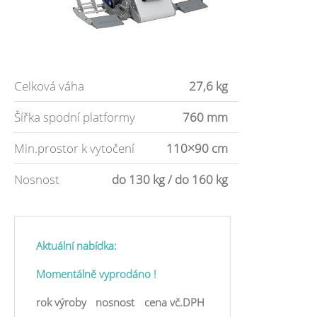
Celková váha
27,6 kg
Šířka spodní platformy
760 mm
Min.prostor k vytočení
110×90 cm
Nosnost
do 130 kg / do 160 kg
Aktuální nabídka:
Momentálně vyprodáno !
rok výroby
nosnost
cena vč.DPH