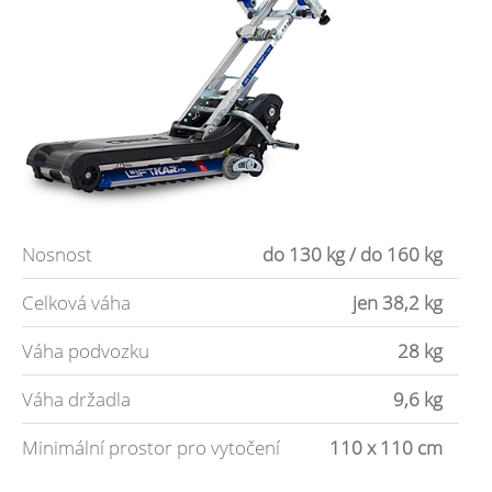
Nosnost
do 130 kg / do 160 kg
Celková váha
jen 38,2 kg
Váha podvozku
28 kg
Váha držadla
9,6 kg
Minimální prostor pro vytočení
110 x 110 cm