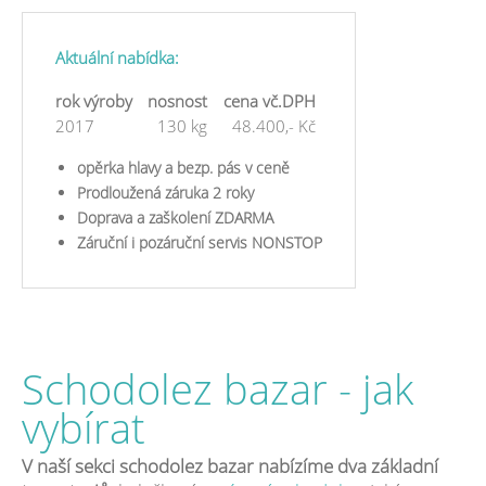
Aktuální nabídka:
rok výroby
nosnost
cena vč.DPH
2017
130 kg
48.400,- Kč
opěrka hlavy a bezp. pás v ceně
Prodloužená záruka 2 roky
Doprava a zaškolení ZDARMA
Záruční i pozáruční servis NONSTOP
Schodolez bazar - jak
vybírat
V naší sekci schodolez bazar nabízíme dva základní