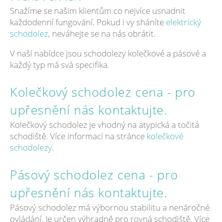
Snažíme se našim klientům co nejvíce usnadnit
každodenní fungování. Pokud i vy sháníte
elektrický
schodolez
, neváhejte se na nás obrátit.
V naší nabídce jsou schodolezy kolečkové a pásové a
každý typ má svá specifika.
Kolečkový schodolez cena - pro
upřesnění nás kontaktujte.
Kolečkový schodolez je vhodný na atypická a točitá
schodiště. Více informací na stránce
kolečkové
schodolezy
.
Pásový schodolez cena - pro
upřesnění nás kontaktujte.
Pásový schodolez má výbornou stabilitu a nenáročné
ovládání. Je určen výhradně pro rovná schodiště. Více