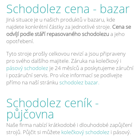
Schodolez cena - bazar
Jiná situace je u našich produktů v bazaru, kde
najdete konkrétní částky za jednotlivé stroje.
Cena se
odvíjí podle stáří repasovaného schodolezu
a jeho
opotřebení.
Tyto stroje prošly celkovou revizí a jsou připraveny
pro svého dalšího majitele. Záruka na kolečkový i
pásový schodolez
je 24 měsíců a poskytujeme záruční
i pozáruční servis. Pro více informací se podívejte
přímo na naší stránku
schodolez bazar.
Schodolez ceník -
půjčovna
Naše firma nabízí krátkodobé i dlouhodobé zapůjčení
strojů. Půjčit si můžete
kolečkový schodolez
i pásový.