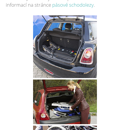
informací na stránce
pásové schodolezy
.