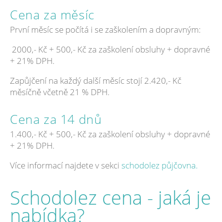
Cena za měsíc
První měsíc se počítá i se zaškolením a dopravným:
2000,- Kč + 500,- Kč za zaškolení obsluhy + dopravné
+ 21% DPH.
Zapůjčení na každý další měsíc stojí 2.420,- Kč
měsíčně včetně 21 % DPH.
Cena za 14 dnů
1.400,- Kč + 500,- Kč za zaškolení obsluhy + dopravné
+ 21% DPH.
Více informací najdete v sekci
schodolez půjčovna.
Schodolez cena - jaká je
nabídka?