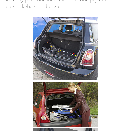
elektrického schodolezu.