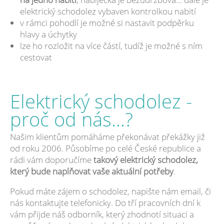
elektrický schodolez vybaven kontrolkou nabití
v rámci pohodlí je možné si nastavit podpěrku
hlavy a úchytky
lze ho rozložit na více částí, tudíž je možné s ním
cestovat
Elektrický schodolez -
proč od nás...?
Našim klientům pomáháme překonávat překážky již
od roku 2006. Působíme po celé České republice a
rádi vám doporučíme
takový elektrický schodolez,
který bude naplňovat vaše aktuální potřeby
.
Pokud máte zájem o schodolez, napište nám email, či
nás kontaktujte telefonicky. Do tří pracovních dní k
vám přijde náš odborník, který zhodnotí situaci a